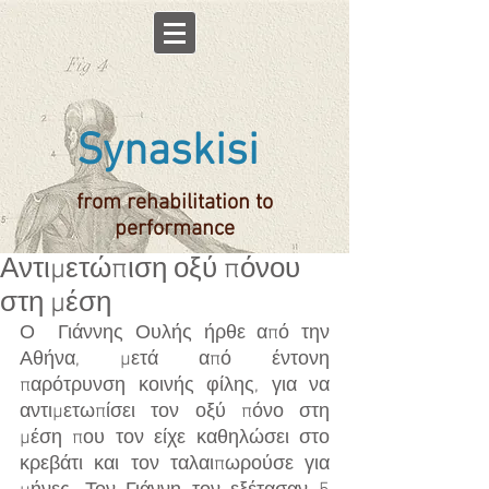
Synaskisi
from rehabilitation to
performance
Αντιμετώπιση οξύ πόνου
στη μέση
Ο  Γιάννης Ουλής ήρθε από την 
Αθήνα, μετά από έντονη 
παρότρυνση κοινής φίλης, για να 
αντιμετωπίσει τον οξύ πόνο στη 
μέση που τον είχε καθηλώσει στο 
κρεβάτι και τον ταλαιπωρούσε για 