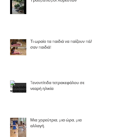
Τραυματισμοί Χορευτών
Τι ωραίο τα παιδιά να παίζουν πάλι
σαν παιδιά!
Tενοντίτιδα τετρακεφάλου σε
νεαρή ηλικία
Μια χορεύτρια, μια ώρα, μια
αλλαγή.