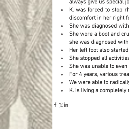
always give us special jo
K. was forced to stop r
discomfort in her right f
She was diagnosed with 
She wore a boot and crut
she was diagnosed with
Her left foot also started
She stopped all activities
She was unable to even g
For 4 years, various tre
We were able to radical
K. is living a completely 