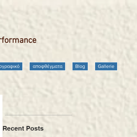
erformance
ογραφικό
αποφθέγματα
Blog
Gallerie
Recent Posts