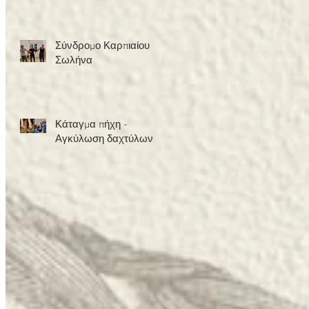
Σχολής
Σύνδρομο Καρπιαίου
Σωλήνα
Κάταγμα πήχη -
Αγκύλωση δαχτύλων