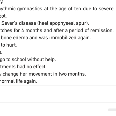
y.
hythmic gymnastics at the age of ten due to severe 
oot.
Sever's disease (heel apophyseal spur).
ches for 4 months and after a period of remission, 
 bone edema and was immobilized again.
 to hurt.
.
o to school without help.
atments had no effect.
ly change her movement in two months.
normal life again.