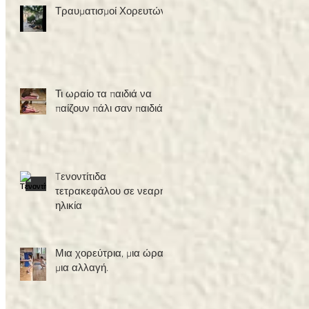
Τραυματισμοί Χορευτών
Τι ωραίο τα παιδιά να
παίζουν πάλι σαν παιδιά!
Tενοντίτιδα
τετρακεφάλου σε νεαρή
ηλικία
Μια χορεύτρια, μια ώρα,
μια αλλαγή.