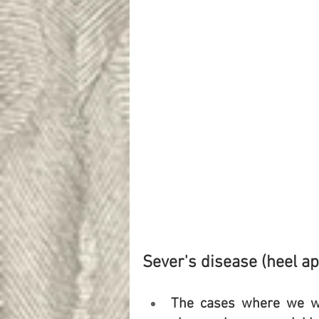
Sever's disease (heel ap
The cases where we we