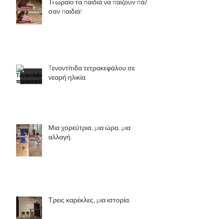
Τι ωραίο τα παιδιά να παίζουν πάλι
σαν παιδιά!
Tενοντίτιδα τετρακεφάλου σε
νεαρή ηλικία
Μια χορεύτρια, μια ώρα, μια
αλλαγή.
Τρεις καρέκλες, μια ιστορία.