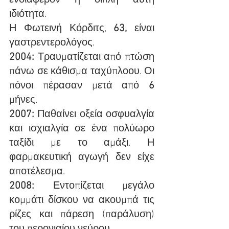
ενδιαφέρον η διπλή αυτή 
ιδιότητα. 
Η Φωτεινή Κόρδιτς, 
63,
 είναι 
γαστρεντερολόγος. 
2004: 
Τραυματίζεται από πτώση 
πάνω σε κάθισμα ταχύπλοου. Οι 
πόνοι πέρασαν μετά από 
6
μήνες.
2007: 
Παθαίνει οξεία οσφυαλγία 
και ισχιαλγία σε ένα πολύωρο 
ταξίδι με το αμάξι. Η 
φαρμακευτική αγωγή δεν είχε 
αποτέλεσμα.
2008: 
Εντοπίζεται μεγάλο 
κομμάτι δίσκου να ακουμπά τις 
ρίζες και πάρεση (παράλυση) 