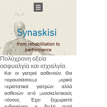
Synaskisi
from rehabilitation to
performance
Πολύχρονη οξεία
οσφυαλγία και ισχιαλγία.
Και οι γιατροί ασθενούν. Θα 
παρουσιάσουμε μερικά 
περιστατικά γιατρών αλλά 
ασθενών από μυοσκελετικούς 
πόνους. Έχει ξεχωριστό 