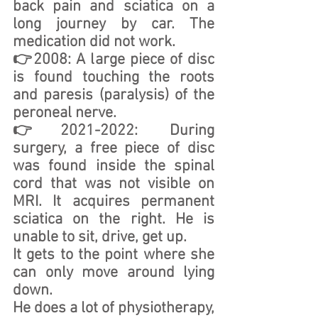
back pain and sciatica on a 
long journey by car. The 
medication did not work.
👉2008: A large piece of disc 
is found touching the roots 
and paresis (paralysis) of the 
peroneal nerve. 
👉2021-2022: During 
surgery, a free piece of disc 
was found inside the spinal 
cord that was not visible on 
MRI. It acquires permanent 
sciatica on the right. He is 
unable to sit, drive, get up. 
It gets to the point where she 
can only move around lying 
down.
He does a lot of physiotherapy, 