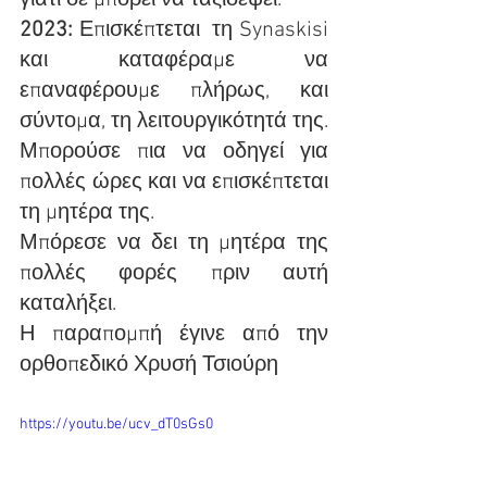
γιατί δε μπορεί να ταξιδέψει.
2023:
 Επισκέπτεται  τη Synaskisi 
και καταφέραμε να 
επαναφέρουμε πλήρως, και 
σύντομα, τη λειτουργικότητά της.
Μπορούσε πια να οδηγεί για 
πολλές ώρες και να επισκέπτεται 
τη μητέρα της.
Μπόρεσε να δει τη μητέρα της 
πολλές φορές πριν αυτή 
καταλήξει. 
Η παραπομπή έγινε από την 
ορθοπεδικό Χρυσή Τσιούρη
https://youtu.be/ucv_dT0sGs0