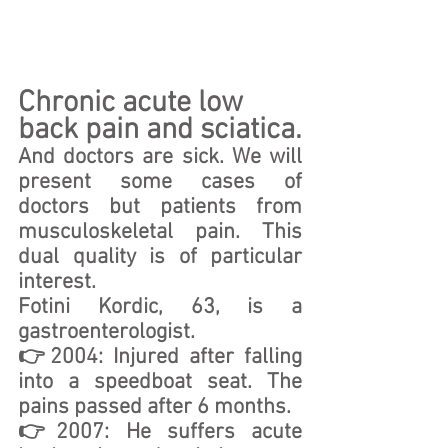
Chronic acute low 
back pain and sciatica.
And doctors are sick. We will 
present some cases of 
doctors but patients from 
musculoskeletal pain. This 
dual quality is of particular 
interest. 
Fotini Kordic, 63, is a 
gastroenterologist. 
👉2004: Injured after falling 
into a speedboat seat. The 
pains passed after 6 months.
👉2007: He suffers acute 