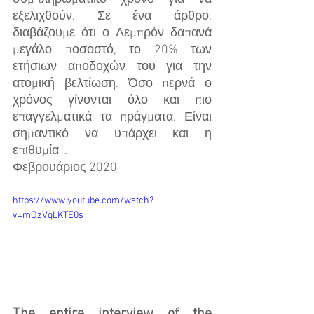
εξελιχθούν. Σε ένα άρθρο, 
διαβάζουμε ότι ο Λεμπρόν δαπανά 
μεγάλο ποσοστό, το 20% των 
ετήσιων αποδοχών του για την 
ατομική βελτίωση. Όσο περνά ο 
χρόνος γίνονται όλο και πιο 
επαγγελματικά τα πράγματα. Είναι 
σημαντικό να υπάρχει και η 
επιθυμία¨. 
Φεβρουάριος 2020
https://www.youtube.com/watch?
v=mOzVqLKTE0s
The entire interview of the 