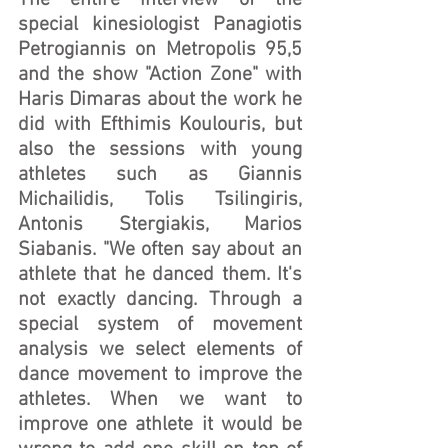
special kinesiologist Panagiotis 
Petrogiannis on Metropolis 95,5 
and the show "Action Zone" with 
Haris Dimaras about the work he 
did with Efthimis Koulouris, but 
also the sessions with young 
athletes such as Giannis 
Michailidis, Tolis Tsilingiris, 
Antonis Stergiakis, Marios 
Siabanis. "We often say about an 
athlete that he danced them. It's 
not exactly dancing. Through a 
special system of movement 
analysis we select elements of 
dance movement to improve the 
athletes. When we want to 
improve one athlete it would be 