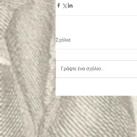
Σχόλια
Γράψτε ένα σχόλιο...