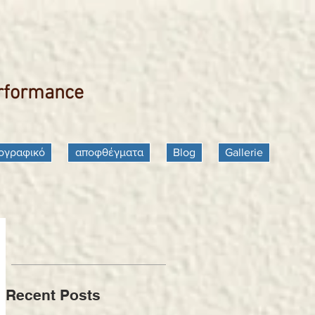
erformance
ογραφικό
αποφθέγματα
Blog
Gallerie
Recent Posts