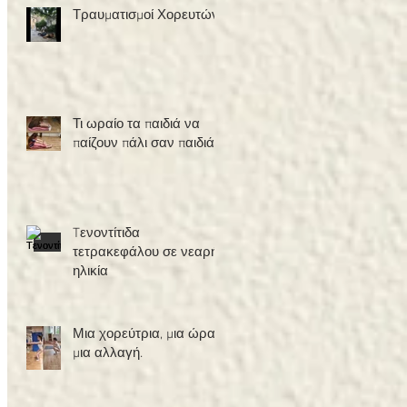
Τραυματισμοί Χορευτών
Τι ωραίο τα παιδιά να
παίζουν πάλι σαν παιδιά!
Tενοντίτιδα
τετρακεφάλου σε νεαρή
ηλικία
Μια χορεύτρια, μια ώρα,
μια αλλαγή.