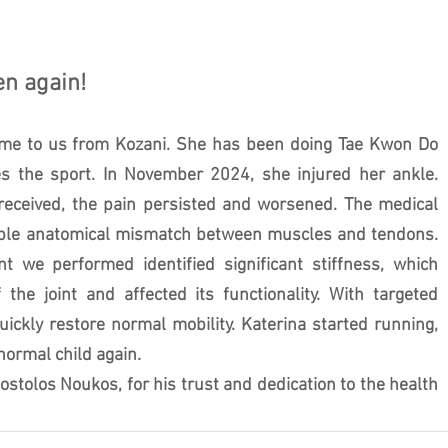
en again!
came to us from Kozani. She has been doing Tae Kwon Do 
s the sport. In November 2024, she injured her ankle. 
received, the pain persisted and worsened. The medical 
ble anatomical mismatch between muscles and tendons. 
we performed identified significant stiffness, which 
the joint and affected its functionality. With targeted 
ickly restore normal mobility. Katerina started running, 
 normal child again.
tolos Noukos, for his trust and dedication to the health 