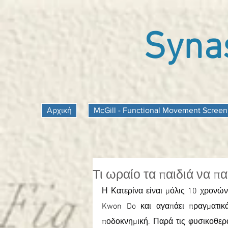
Synas
Αρχική
McGill - Functional Movement Screen
Τι ωραίο τα παιδιά να πα
Η Κατερίνα είναι μόλις 10 χρονών
Kwon Do και αγαπάει πραγματικά
ποδοκνημική. Παρά τις φυσικοθεραπ