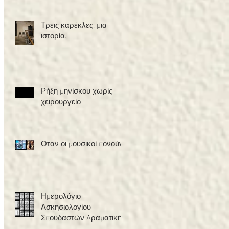
Τρεις καρέκλες, μια
ιστορία.
Ρήξη μηνίσκου χωρίς
χειρουργείο
Όταν οι μουσικοί πονούν
Ημερολόγιο
Ασκησιολογίου
Σπουδαστών Δραματικής