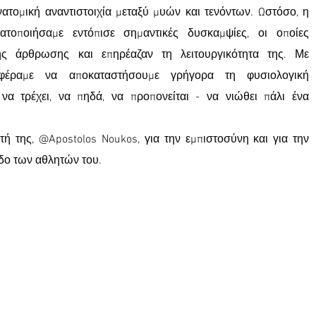
νατομική αναντιστοιχία μεταξύ μυών και τενόντων. Ωστόσο, η 
τοποιήσαμε εντόπισε σημαντικές δυσκαμψίες, οι οποίες 
ης άρθρωσης και επηρέαζαν τη λειτουργικότητα της. Με 
αφέραμε να αποκαταστήσουμε γρήγορα τη φυσιολογική 
 να τρέχει, να πηδά, να προπονείται - να νιώθει πάλι ένα 
ή της, @Apostolos Noukos, για την εμπιστοσύνη και για την 
δο των αθλητών του.