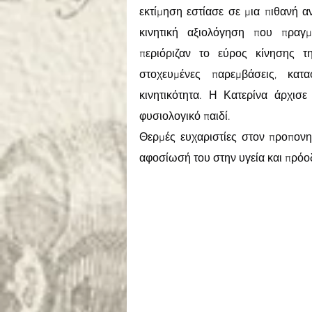
εκτίμηση εστίασε σε μια πιθανή α
κινητική αξιολόγηση που πραγμα
περιόριζαν το εύρος κίνησης τ
στοχευμένες παρεμβάσεις, κατ
κινητικότητα. Η Κατερίνα άρχισε
φυσιολογικό παιδί.
Θερμές ευχαριστίες στον προπονητ
αφοσίωσή του στην υγεία και πρόο