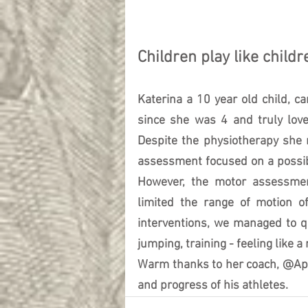
Children play like childr
Katerina a 10 year old child, 
since she was 4 and truly love
Despite the physiotherapy she 
assessment focused on a possi
However, the motor assessment 
limited the range of motion of 
interventions, we managed to qu
jumping, training - feeling like a
Warm thanks to her coach, @Apos
and progress of his athletes.