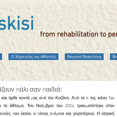
kisi
from rehabilitation to p
Ο Χορευτής ως Αθλητής
Beyond Stretching
Βι
ίζουν πάλι σαν παιδιά!
 και ήρθε κοντά μας από την Κοζάνη. Από τα 4 της κάνει Tae 
 το άθλημα. Τον Νοέμβριο του 2024 τραυματίστηκε στην 
είες που έκανε, ο πόνος επέμενε και χειροτέρευε. Η ιατρική 