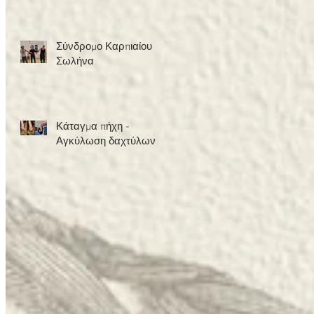
Σχολής
Σύνδρομο Καρπιαίου
Σωλήνα
Κάταγμα πήχη -
Αγκύλωση δαχτύλων