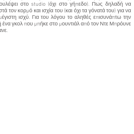
ουλέψει στο studio (όχι στο γήπεδο). Πως δηλαδή να 
ά τον κορμό και ισχία του (και όχι τα γόνατά του) για να 
μέγιστη ισχύ. Για του λόγου το αληθές επισυνάπτω την 
 ένα γκολ που μπήκε στο μουντιάλ από τον Ντε Μπρόυνε 
ανε.