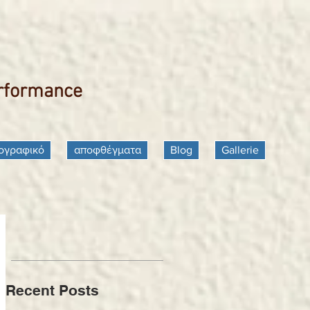
erformance
ογραφικό
αποφθέγματα
Blog
Gallerie
Recent Posts