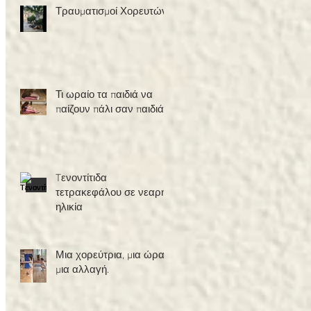
Τραυματισμοί Χορευτών
Τι ωραίο τα παιδιά να
παίζουν πάλι σαν παιδιά!
Tενοντίτιδα
τετρακεφάλου σε νεαρή
ηλικία
Μια χορεύτρια, μια ώρα,
μια αλλαγή.