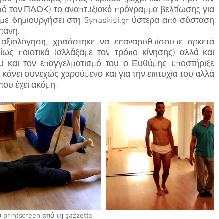
πό τον ΠΑΟΚ) το αναπτυξιακό πρόγραμμα βελτίωσης για 
με δημιουργήσει στη Synaskisi.gr ύστερα από σύσταση 
πάνη. 
ξιολόγησή, χρειάστηκε να επαναρυθμίσουμε αρκετά 
ρίως ποιοτικά (αλλάξαμε τον τρόπο κίνησης) αλλά και 
υ και τον επαγγελματισμό του ο Ευθύμης υποστήριξε 
κάνει συνεχώς χαρούμενο και για την επιτυχία του αλλά 
 που έχει ακόμη
.
το printscreen από τη gazzetta.