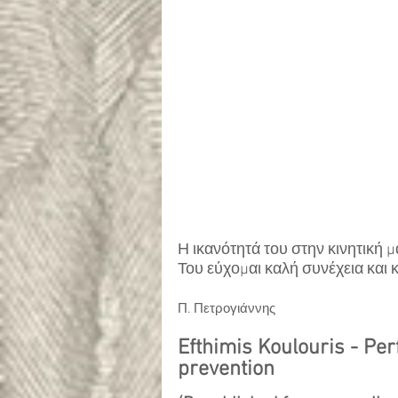
Η ικανότητά του στην κινητική 
Του εύχομαι καλή συνέχεια και κ
Π. Πετρογιάννης
Efthimis Koulouris - Pe
prevention