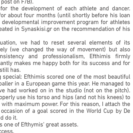
 post on F/B).
 for the development of each athlete and dancer. 
or about four months (until shortly before his loan 
 developmental improvement program for athletes 
ated in Synaskisi.gr on the recommendation of his 
aluation, we had to reset several elements of its 
vely (we changed the way of movement) but also 
onsistency and professionalism, Efthimis firmly 
stantly makes me happy both for its success and for 
till has.
 special: Efthimis scored one of the most beautiful 
baller in a European game this year. He managed to 
e had worked on in the studio (not on the pitch). 
perly use his torso and hips (and not his knees) to 
with maximum power. For this reason, I attach the 
occasion of a goal scored in the World Cup by De 
d do it.
is one of Efthymis' great assets. 
ccess.