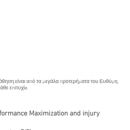
μάθηση είναι από τα μεγάλα προτερήματα του Ευθύμη. 
άθε επιτυχί
α.
rformance Maximization and injury 