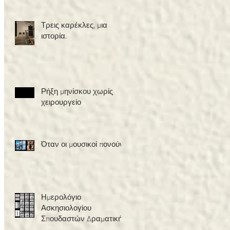
Τρεις καρέκλες, μια
ιστορία.
Ρήξη μηνίσκου χωρίς
χειρουργείο
Όταν οι μουσικοί πονούν
Ημερολόγιο
Ασκησιολογίου
Σπουδαστών Δραματικής