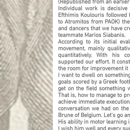
(Republished from an earlier
Individual work is decisive
Efthimis Koulouris followed f
to Atromitos from PAOK) the
and dancers that we have cre
teammate Marios Siabanis. 
According to its initial ev
movement, mainly qualitati
quantitatively. With his c
supported our effort. It con
the room for improvement it s
I want to dwell on something
goals scored by a Greek foot
get on the field something w
That is, how to manage to pro
achieve immediate execution 
conversation we had on the 
Brune of Belgium. Let's go an
His ability in motor learning 
I wish him well and every su