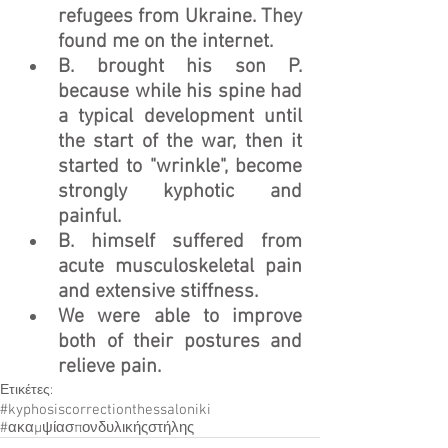
refugees from Ukraine. They 
found me on the internet.
B. brought his son P. 
because while his spine had 
a typical development until 
the start of the war, then it 
started to "wrinkle", become 
strongly kyphotic and 
painful.
B. himself suffered from 
acute musculoskeletal pain 
and extensive stiffness.
We were able to improve 
both of their postures and 
relieve pain.
Ετικέτες:
#kyphosiscorrectionthessaloniki
#ακαμψίασπονδυλικήςστήλης