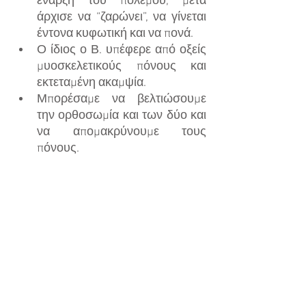
έναρξη του πολέμου, μετά 
άρχισε να “ζαρώνει”, να γίνεται 
έντονα κυφωτική και να πονά. 
Ο ίδιος ο Β. υπέφερε από οξείς 
μυοσκελετικούς πόνους και 
εκτεταμένη ακαμψία. 
Μπορέσαμε να βελτιώσουμε 
την ορθοσωμία και των δύο και 
να απομακρύνουμε τους 
πόνους.  