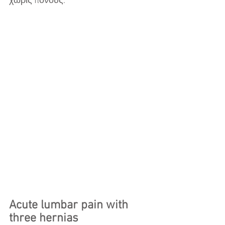
χωρίς πόνους. 
Acute lumbar pain with 
three hernias