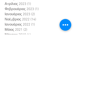
Απρίλιος 2023
(1)
1 Ανάρτηση
Φεβρουάριος 2023
(1)
1 Ανάρτηση
Ιανουάριος 2023
(2)
2 Αναρτήσεις
Νοέμβριος 2022
(14)
14 Αναρτήσεις
Ιανουάριος 2022
(1)
1 Ανάρτηση
Μάιος 2021
(2)
2 Αναρτήσεις
Μάρτιος 2019
(4)
4 Αναρτήσεις
Σεπτέμβριος 2017
(2)
2 Αναρτήσεις
Ιούνιος 2017
(1)
1 Ανάρτηση
Μάιος 2017
(1)
1 Ανάρτηση
Φεβρουάριος 2017
(1)
1 Ανάρτηση
Ιανουάριος 2017
(2)
2 Αναρτήσεις
Οκτώβριος 2016
(1)
1 Ανάρτηση
Σεπτέμβριος 2016
(1)
1 Ανάρτηση
Ιούλιος 2016
(1)
1 Ανάρτηση
Μάρτιος 2016
(4)
4 Αναρτήσεις
Search By Tags
#kyphosiscorrectionthessaloniki