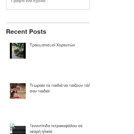
Γράψτε ένα σχόλιο...
Recent Posts
Τραυματισμοί Χορευτών
Τι ωραίο τα παιδιά να παίζουν πάλι
σαν παιδιά!
Tενοντίτιδα τετρακεφάλου σε
νεαρή ηλικία