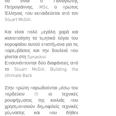
να είναι ο Παναγιώτης 
Πετρογιάννης, MSc, ο πρώτος 
Έλληνας που εκπαιδεύεται από τον 
Stuart McGill. 
Και είναι πολύ μεγάλη χαρά και 
ικανοποίηση τα τιμητικά λόγια του 
κορυφαίου αυτού επιστήμονα για τις 
παρεμβάσεις και την δουλειά που 
γίνεται στη Synaskisi
Επισυνάπτονται δύο διαφάνειες από 
το Stuart McGill: Building the 
Ultimate Back
Στην πρώτη παρωδούνται μέσω του 
περδεύειν (!) οι τεχνικές 
ρουφήγματος της κοιλιάς που 
χρησιμοποιούν δημοφιλείς τεχνικές 
γύμνασης και που δήθεν 